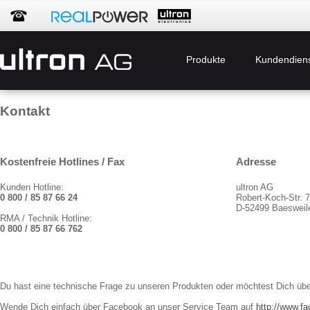
Produkte
Kundendien
Kontakt
Kostenfreie Hotlines / Fax
Adresse
Kunden Hotline:
ultron AG
0 800 / 85 87 66 24
Robert-Koch-Str. 
D-52499 Baesweil
RMA / Technik Hotline:
0 800 / 85 87 66 762
Du hast eine technische Frage zu unseren Produkten oder möchtest Dich über
Wende Dich einfach über Facebook an unser Service Team auf
http://www.f