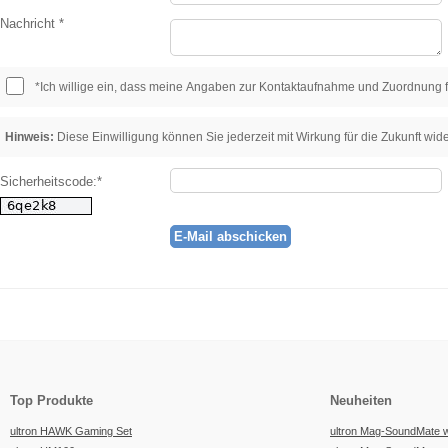
Nachricht *
*Ich willige ein, dass meine Angaben zur Kontaktaufnahme und Zuordnung f
Hinweis:
Diese Einwilligung können Sie jederzeit mit Wirkung für die Zukunft wid
Sicherheitscode:*
Top Produkte
Neuheiten
ultron HAWK Gaming Set
ultron Mag-SoundMate 